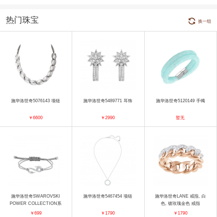
热门珠宝
换一组
施华洛世奇5076143 项链
施华洛世奇5489771 耳饰
施华洛世奇5120149 手镯
￥6600
￥2990
暂无
施华洛世奇SWAROVSKI
施华洛世奇5467454 项链
施华洛世奇LANE 戒指, 白
POWER COLLECTION系
色, 镀玫瑰金色 戒指
列5511778 手镯
￥699
￥1790
￥1790