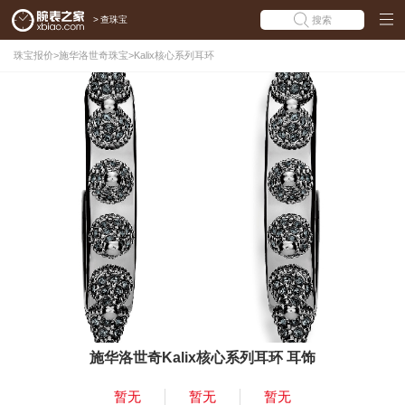
>
查珠宝
搜索
珠宝报价
>
施华洛世奇珠宝
>
Kalix核心系列耳环
施华洛世奇Kalix核心系列耳环 耳饰
暂无
暂无
暂无