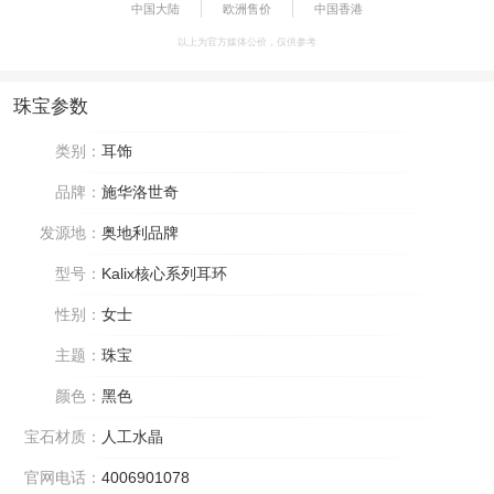
中国大陆
欧洲售价
中国香港
以上为官方媒体公价，仅供参考
珠宝参数
类别：
耳饰
品牌：
施华洛世奇
发源地：
奥地利品牌
型号：
Kalix核心系列耳环
性别：
女士
主题：
珠宝
颜色：
黑色
宝石材质：
人工水晶
官网电话：
4006901078