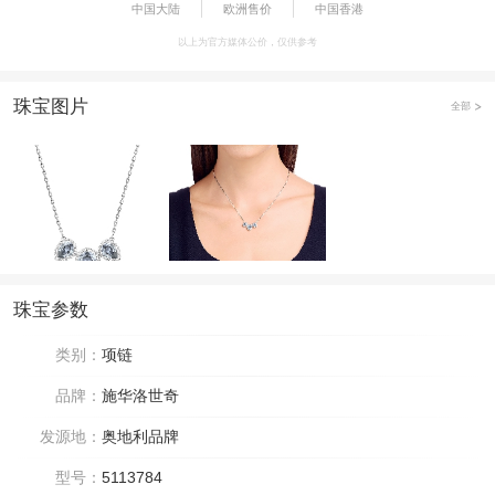
中国大陆
欧洲售价
中国香港
以上为官方媒体公价，仅供参考
珠宝图片
全部
珠宝参数
类别：
项链
品牌：
施华洛世奇
发源地：
奥地利品牌
型号：
5113784