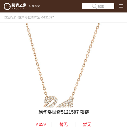
>
查珠宝
搜索
珠宝报价
>
施华洛世奇珠宝
>
5121597
施华洛世奇5121597 项链
￥999
暂无
暂无