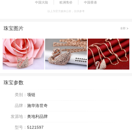
中国大陆
欧洲售价
中国香港
以上为官方媒体公价，仅供参考
珠宝图片
全部
珠宝参数
类别：
项链
品牌：
施华洛世奇
发源地：
奥地利品牌
型号：
5121597