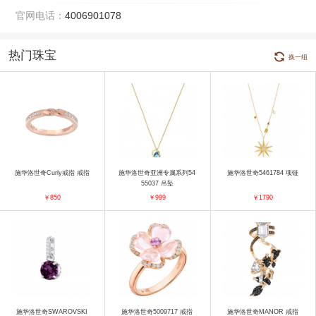
官网电话：
4006901078
热门珠宝
换一组
施华洛世奇Curly戒指 戒指
施华洛世奇亚洲专属系列54
施华洛世奇5461784 项链
55037 吊坠
￥850
￥999
￥1790
施华洛世奇SWAROVSKI
施华洛世奇5009717 戒指
施华洛世奇MANOR 戒指