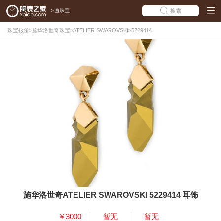
>
查珠宝
搜索
珠宝报价
>
施华洛世奇珠宝
>
ATELIER SWAROVSKI
>
5229414
施华洛世奇ATELIER SWAROVSKI 5229414 耳饰
￥3000
暂无
暂无