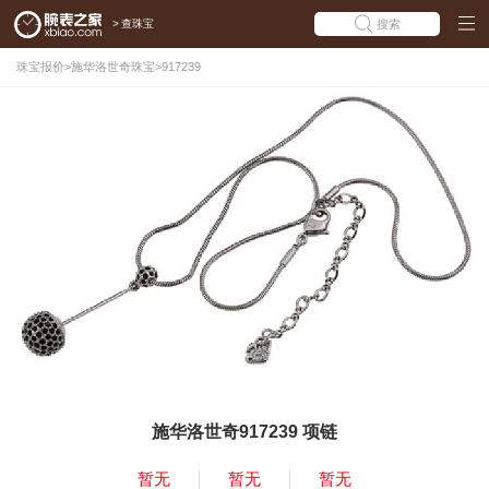
>
查珠宝
搜索
珠宝报价
>
施华洛世奇珠宝
>
917239
施华洛世奇917239 项链
暂无
暂无
暂无