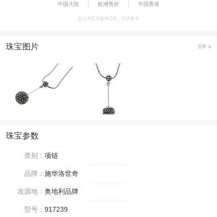
中国大陆
欧洲售价
中国香港
以上为官方媒体公价，仅供参考
珠宝图片
全部
珠宝参数
类别：
项链
品牌：
施华洛世奇
发源地：
奥地利品牌
型号：
917239