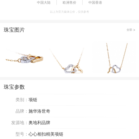
中国大陆
欧洲售价
中国香港
以上为官方媒体公价，仅供参考
珠宝图片
全部
珠宝参数
类别：
项链
品牌：
施华洛世奇
发源地：
奥地利品牌
型号：
心心相扣精美项链