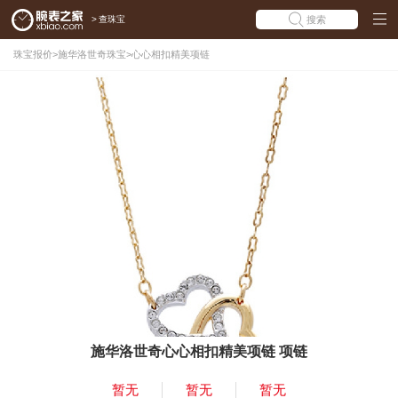
>
查珠宝
搜索
珠宝报价
>
施华洛世奇珠宝
>
心心相扣精美项链
施华洛世奇心心相扣精美项链 项链
暂无
暂无
暂无