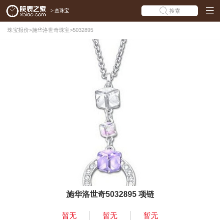
>
查珠宝
搜索
珠宝报价
>
施华洛世奇珠宝
>
5032895
施华洛世奇5032895 项链
暂无
暂无
暂无