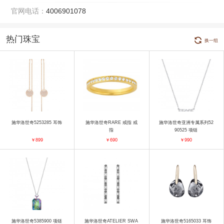
官网电话：
4006901078
热门珠宝
换一组
施华洛世奇5253285 耳饰
施华洛世奇RARE 戒指 戒
施华洛世奇亚洲专属系列52
指
90525 项链
￥899
￥690
￥990
施华洛世奇5385900 项链
施华洛世奇ATELIER SWA
施华洛世奇5165033 耳饰