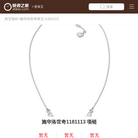
>
查珠宝
搜索
珠宝报价
>
施华洛世奇珠宝
>
1181113
施华洛世奇1181113 项链
暂无
暂无
暂无