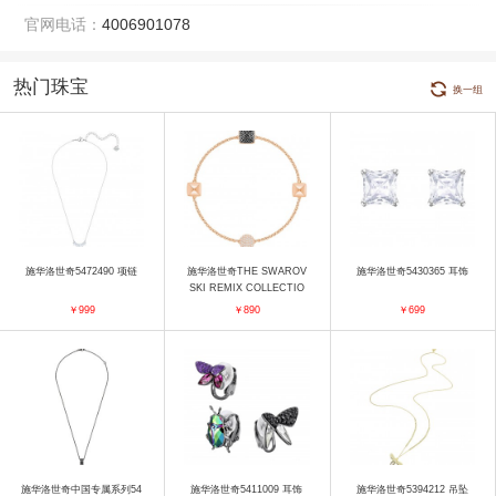
官网电话：
4006901078
热门珠宝
换一组
施华洛世奇5472490 项链
施华洛世奇THE SWAROV
施华洛世奇5430365 耳饰
SKI REMIX COLLECTIO
N 5373213 手镯
￥999
￥890
￥699
施华洛世奇中国专属系列54
施华洛世奇5411009 耳饰
施华洛世奇5394212 吊坠