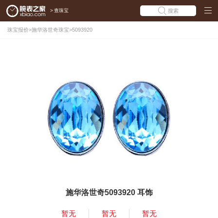
>
查珠宝
搜索
珠宝报价
>
施华洛世奇珠宝
>
5093920
施华洛世奇5093920 耳饰
暂无
暂无
暂无