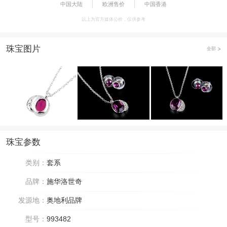
中国大陆
欧洲售价
中国香港
以上为官方媒体公价，仅供参考
珠宝图片
全部
珠宝参数
类别：
套系
品牌：
施华洛世奇
发源地：
奥地利品牌
型号：
993482