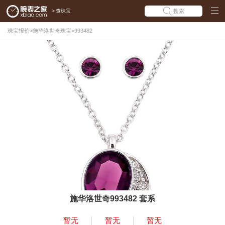
>
查珠宝
搜索
珠宝报价
>
施华洛世奇珠宝
>
993482
施华洛世奇993482 套系
暂无
暂无
暂无