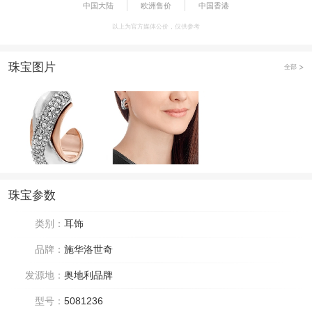
中国大陆
欧洲售价
中国香港
以上为官方媒体公价，仅供参考
珠宝图片
全部
珠宝参数
类别：
耳饰
品牌：
施华洛世奇
发源地：
奥地利品牌
型号：
5081236