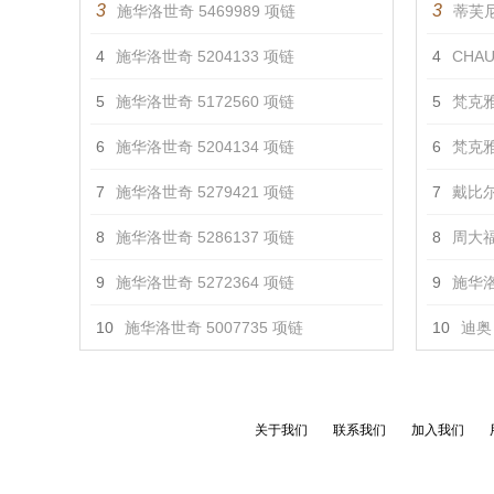
3
3
施华洛世奇 5469989 项链
蒂芙尼 
4
施华洛世奇 5204133 项链
4
CHAU
5
施华洛世奇 5172560 项链
5
梵克雅
6
施华洛世奇 5204134 项链
6
梵克雅
7
施华洛世奇 5279421 项链
7
戴比尔
8
施华洛世奇 5286137 项链
8
周大福
9
施华洛世奇 5272364 项链
9
施华洛
10
施华洛世奇 5007735 项链
10
迪奥 
关于我们
联系我们
加入我们