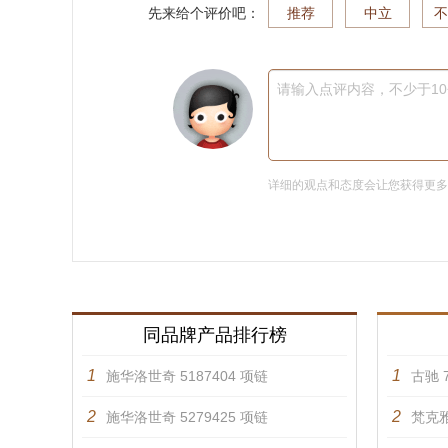
先来给个评价吧：
推荐
中立
不
请输入点评内容，不少于1
详细的观点和态度会让您获得更
同品牌产品排行榜
1
1
施华洛世奇 5187404 项链
古驰 7
2
2
施华洛世奇 5279425 项链
梵克雅