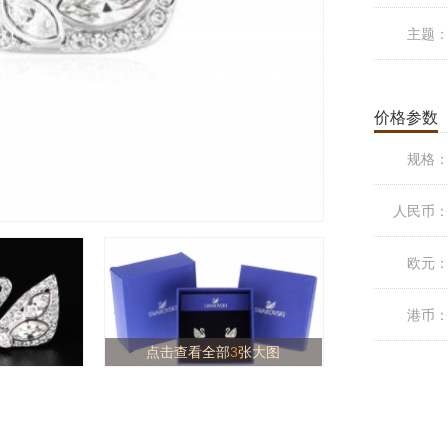
主题
价格参数
规格
人民币
欧元
港币
点击查看全部
3
张大图