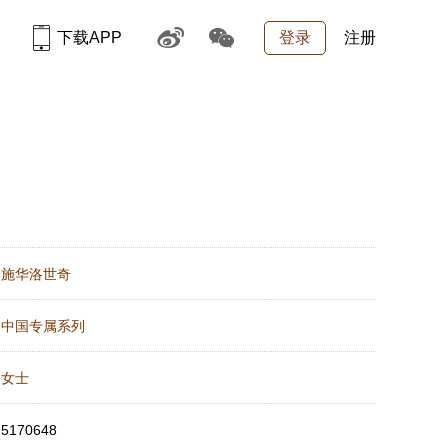
下载APP
登录
注册
：
施华洛世奇
：
中国专属系列
：
女士
：
5170648