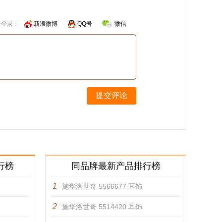
号登录：
新浪微博
QQ号
微信
提交评论
行榜
同品牌最新产品排行榜
1
施华洛世奇 5566677 耳饰
2
施华洛世奇 5514420 耳饰