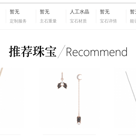
暂无
暂无
人工水晶
暂无
暂
定制服务
主石重量
宝石材质
宝石详情
能