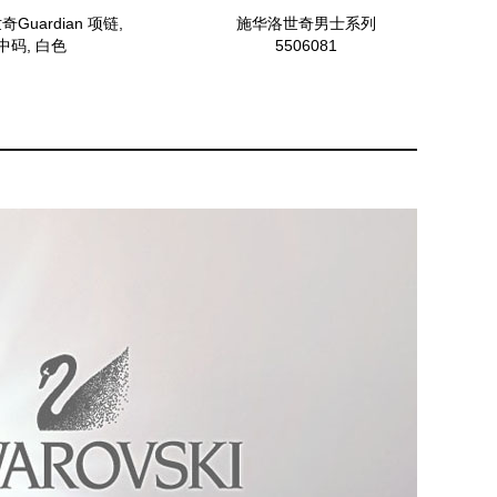
Guardian 项链,
施华洛世奇男士系列
中码, 白色
5506081