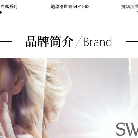
国专属系列
施华洛世奇5491562
施华洛世奇
5