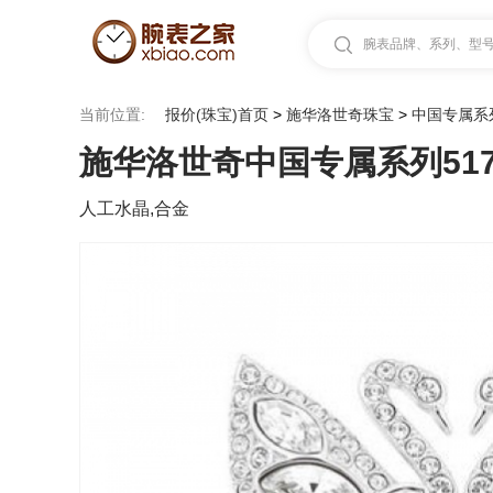
腕表品牌、系列、型号.
当前位置:
报价(珠宝)首页
>
施华洛世奇珠宝
>
中国专属系
施华洛世奇中国专属系列5170
人工水晶,合金