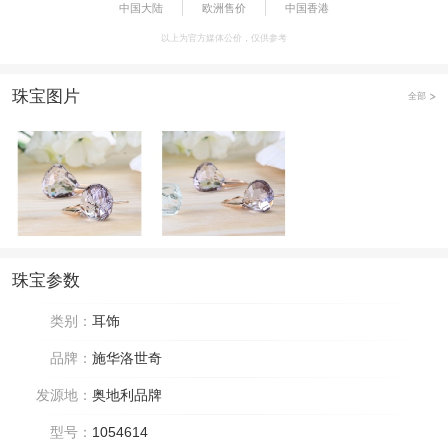
中国大陆
欧洲售价
中国香港
以上为官方媒体公价，仅供参考
珠宝图片
全部
珠宝参数
类别：
耳饰
品牌：
施华洛世奇
发源地：
奥地利品牌
型号：
1054614