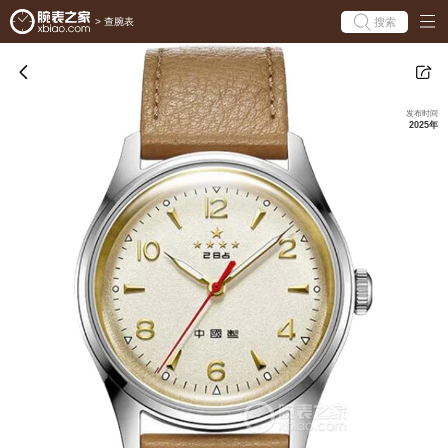
搜索
>
查腕表
发布时间
2025年