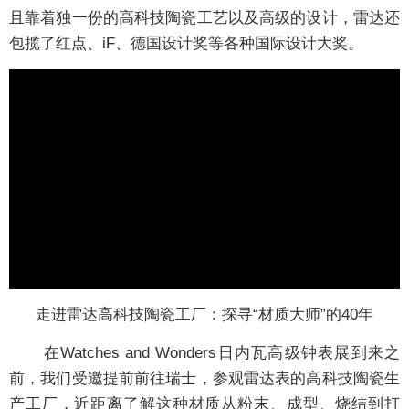
且靠着独一份的高科技陶瓷工艺以及高级的设计，雷达还
包揽了红点、iF、德国设计奖等各种国际设计大奖。
走进雷达高科技陶瓷工厂：探寻“材质大师”的40年
在Watches and Wonders日内瓦高级钟表展到来之
前，我们受邀提前前往瑞士，参观雷达表的高科技陶瓷生
产工厂，近距离了解这种材质从粉末、成型、烧结到打