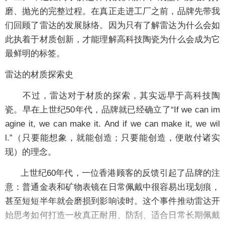
磨、抛光的完整过程。在真正走进工厂之前，品牌先带我
们回顾了雷达的发展脉络。因为只有了解雷达为什么会如
此执着于材质创新，才能理解高科技陶瓷为什么会成为它
最鲜明的标签。
雷达的材质探索史
不过，雷达对于材质的探索，其实远早于高科技陶
瓷。早在上世纪50年代，品牌就已经确立了“
If we can im
agine it, we can make it. And if we can make it, we wil
l
.”（只要能想象，就能创造；只要能创造，便敢付诸实
现）的理念。
上世纪60年代，一位香港顾客的反馈引起了品牌的注
意：普通金表和矿物表镜在日常佩戴中很容易出现划痕，
甚至短短半年就会磨损到影响读时。这个事件推动雷达开
始思考如何打造一枚真正耐用、防刮、适合日常长期佩戴