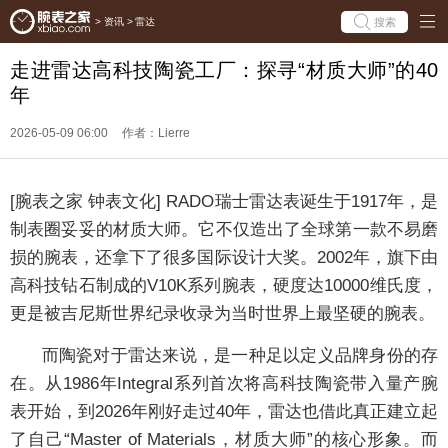
搜索
>
资讯
>
雷达
走进雷达高科技陶瓷工厂：探寻“材质大师”的40
年
2026-05-09 06:00
作者：Lierre
[腕表之家 钟表文化] RADO瑞士雷达表诞生于1917年，是
制表圈妥妥的材质大师。它不仅造出了全球第一款不易磨
损的腕表，还拿下了很多国际设计大奖。2002年，旗下由
高科技钻石制成的V10K系列腕表，硬度达10000维氏度，
更是被吉尼斯世界纪录收录为当时世界上最坚硬的腕表。
而陶瓷对于雷达来说，是一种足以定义品牌身份的存
在。从1986年Integral系列首次将高科技陶瓷带入量产腕
表开始，到2026年刚好走过40年，雷达也借此真正建立起
了自己“Master of Materials，材质大师”的核心形象。而