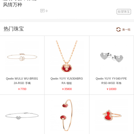
0
欲望珠宝
热门珠宝
换一组
Qeelin WULU WU-BR001
Qeelin YUYI YLN30ABRG
Qeelin YUYI YY-040-FPE
2A-RGD 手镯
RA 项链
RSD-WGD 耳饰
￥7700
￥35800
￥18300