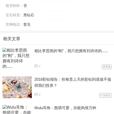
能否拆卸：
否
宝石材质：
黑钻石
官网电话：
暂无
相关文章
相比李思雨的“刚”，我只想拥有刘诗诗的......
4
星秀场
2018彩钻报告：价格贵上天的彩钻到底值不值
得我们投资？
0
行业动态
Wulu耳饰：憨萌可爱，亦能风情万种