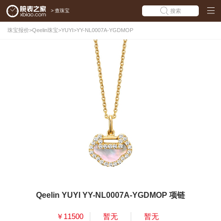
>
查珠宝
搜索
珠宝报价
>
Qeelin珠宝
>
YUYI
>
YY-NL0007A-YGDMOP
Qeelin YUYI YY-NL0007A-YGDMOP 项链
￥11500
暂无
暂无