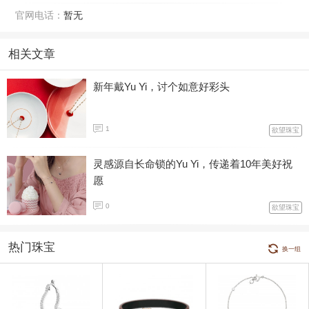
官网电话：
暂无
相关文章
新年戴Yu Yi，讨个如意好彩头
1
欲望珠宝
灵感源自长命锁的Yu Yi，传递着10年美好祝
愿
0
欲望珠宝
热门珠宝
换一组