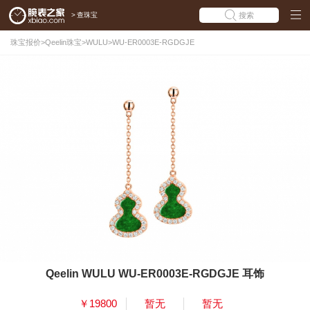
>
查珠宝
搜索
珠宝报价
>
Qeelin珠宝
>
WULU
>
WU-ER0003E-RGDGJE
Qeelin WULU WU-ER0003E-RGDGJE 耳饰
￥19800
暂无
暂无