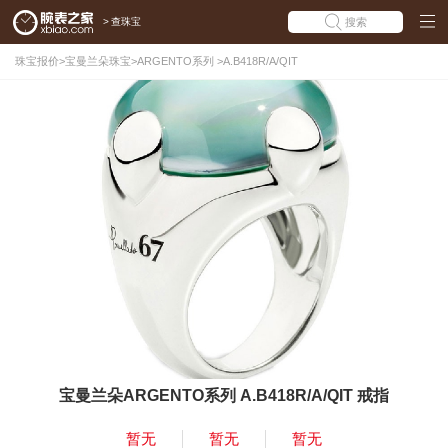
>
查珠宝
搜索
珠宝报价
>
宝曼兰朵珠宝
>
ARGENTO系列
>
A.B418R/A/QIT
宝曼兰朵ARGENTO系列 A.B418R/A/QIT 戒指
暂无
暂无
暂无