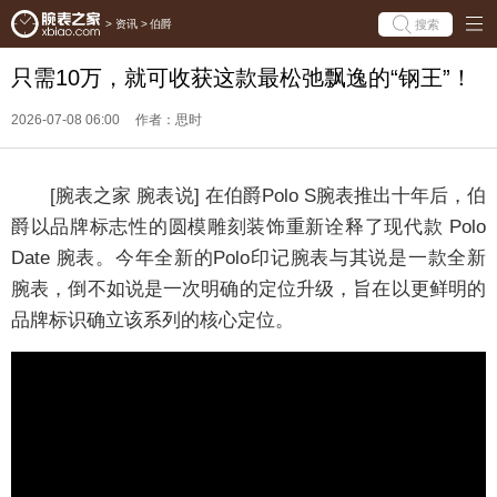
搜索
>
资讯
>
伯爵
只需10万，就可收获这款最松弛飘逸的“钢王”！
2026-07-08 06:00
作者：思时
[腕表之家 腕表说] 在伯爵Polo S腕表推出十年后，伯
爵以品牌标志性的圆模雕刻装饰重新诠释了现代款 Polo
Date 腕表。今年全新的Polo印记腕表与其说是一款全新
腕表，倒不如说是一次明确的定位升级，旨在以更鲜明的
品牌标识确立该系列的核心定位。