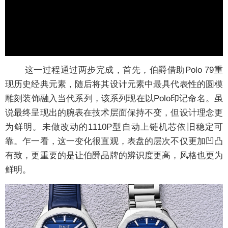
这一过程通过两步完成，首先，伯爵借助Polo 79重
现历史经典元素，随后将其设计元素中最具代表性的圆模
雕刻装饰融入当代系列，该系列现在以Polo印记命名。虽
说最终呈现出的腕表在技术层面保持不变，但设计理念更
为鲜明。未做改动的1110P型自动上链机芯依旧稳定可
靠。乍一看，这一变化很直观，表盘的层次不仅更加凹凸
有致，更重要的是让伯爵品牌的辨识度更高，风格也更为
鲜明。