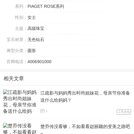
系列：
PIAGET ROSE系列
性别：
女士
主题：
高级珠宝
宝石材质：
无色钻石
琢型分类：
圆形
官网电话：
4006901000
相关文章
江疏影与妈妈秀出时尚姐妹花，母亲节你准备
送什么给妈妈？
1
工艺文化
楚乔传没看够，不如看看赵丽颖的变美之路吧
~