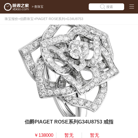
>
查珠宝
搜索
珠宝报价
>
伯爵珠宝
>
PIAGET ROSE系列
>
G34U8753
伯爵PIAGET ROSE系列G34U8753 戒指
￥138000
暂无
暂无