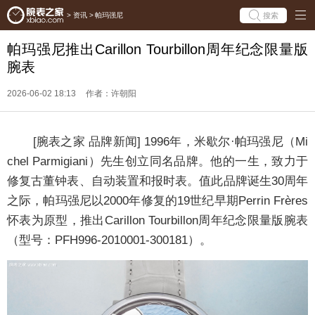
搜索
>
资讯
>
帕玛强尼
帕玛强尼推出Carillon Tourbillon周年纪念限量版
腕表
2026-06-02 18:13
作者：许朝阳
[腕表之家 品牌新闻] 1996年，米歇尔·帕玛强尼（Mi
chel Parmigiani）先生创立同名品牌。他的一生，致力于
修复古董钟表、自动装置和报时表。值此品牌诞生30周年
之际，帕玛强尼以2000年修复的19世纪早期Perrin Frères
怀表为原型，推出Carillon Tourbillon周年纪念限量版腕表
（型号：PFH996-2010001-300181）。