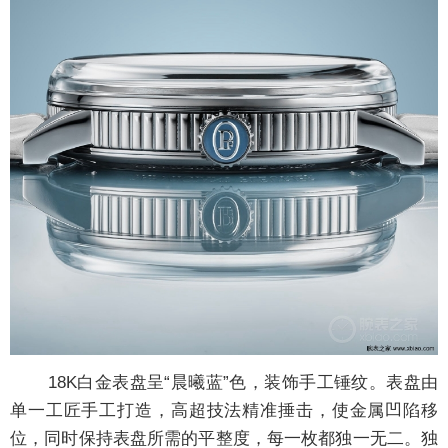
18K白金表盘呈“晨曦蓝”色，装饰手工锤纹。表盘由
单一工匠手工打造，高超技法精准捶击，使金属凹陷移
位，同时保持表盘所需的平整度，每一枚都独一无二。独