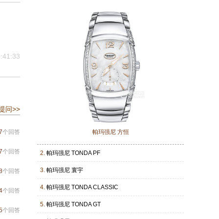
:41:33
提问>>
7
个回答
帕玛强尼 方恒
7
个回答
2.
帕玛强尼 TONDA PF
3.
帕玛强尼 寰宇
8
个回答
4.
帕玛强尼 TONDA CLASSIC
4
个回答
5.
帕玛强尼 TONDA GT
5
个回答