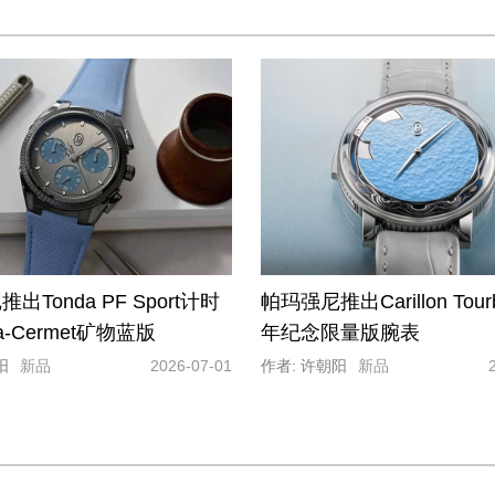
出Tonda PF Sport计时
帕玛强尼推出Carillon Tourb
ra-Cermet矿物蓝版
年纪念限量版腕表
阳
新品
2026-07-01
作者: 许朝阳
新品