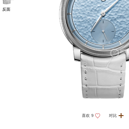
反面
喜欢
9
对比