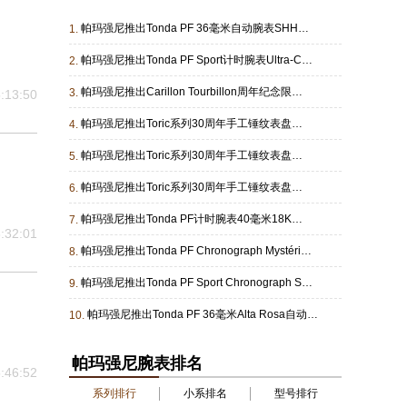
帕玛强尼推出Tonda PF 36毫米自动腕表SHH特别版
1.
帕玛强尼推出Tonda PF Sport计时腕表Ultra-Cermet矿物蓝版
2.
帕玛强尼推出Carillon Tourbillon周年纪念限量版腕表
3.
:13:50
帕玛强尼推出Toric系列30周年手工锤纹表盘追针计时限量版腕表
4.
帕玛强尼推出Toric系列30周年手工锤纹表盘万年历限量版腕表
5.
帕玛强尼推出Toric系列30周年手工锤纹表盘小秒针限量版腕表
6.
帕玛强尼推出Tonda PF计时腕表40毫米18K玫瑰金款
7.
:32:01
帕玛强尼推出Tonda PF Chronograph Mystérieux神秘计时腕表
8.
帕玛强尼推出Tonda PF Sport Chronograph Silver Verzasca腕表
9.
帕玛强尼推出Tonda PF 36毫米Alta Rosa自动腕表
10.
帕玛强尼腕表排名
:46:52
系列排行
小系排名
型号排行