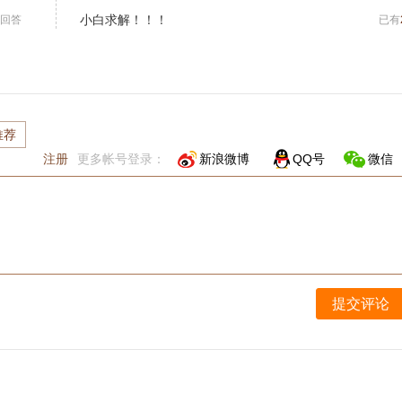
小白求解！！！
回答
已有
推荐
注册
更多帐号登录：
新浪微博
QQ号
微信
提交评论