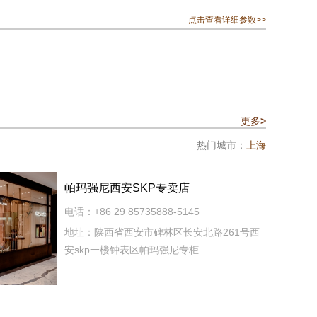
点击查看详细参数>>
更多
>
热门城市：
上海
帕玛强尼西安SKP专卖店
电话：+86 29 85735888-5145
地址：陕西省西安市碑林区长安北路261号西
安skp一楼钟表区帕玛强尼专柜