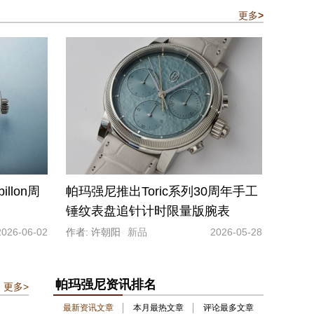
更多
>
illon周
帕玛强尼推出Toric系列30周年手工
锤纹表盘追针计时限量版腕表
2026-06-02
作者: 许朝阳
新品
2026-05-28
帕玛强尼资讯排名
更多>
最新资讯文章
本月最热文章
评论最多文章