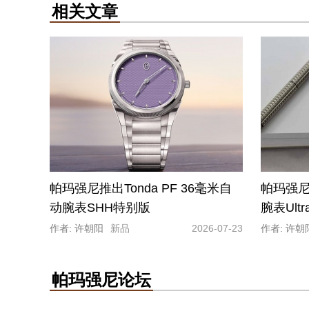
相关文章
帕玛强尼推出Tonda PF 36毫米自
帕玛强尼推
动腕表SHH特别版
腕表Ult
作者: 许朝阳
新品
2026-07-23
作者: 许朝
帕玛强尼论坛