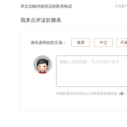
求北京帕玛强尼店的联系电话
已有
3
个
我来点评这款腕表
请先表明你的立场：
推荐
中立
不
请输入点评内容，不少于10个汉字
详细的观点和态度会让您获得更多网友的
！