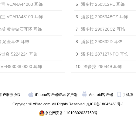
宝 VCARA44200 耳饰
5
潘多拉 250312PE 耳饰
宝 VCARA48100 耳饰
6
潘多拉 290634BCZ 耳饰
斯 黄金钻石耳环 耳饰
7
潘多拉 290728CZ 耳饰
 足金耳饰 耳饰
8
潘多拉 290632D 耳饰
世奇 5224224 耳饰
9
潘多拉 287127NPO 耳饰
VER93088 0000 耳饰
10
潘多拉 290449 耳饰
用户服务协议
iPhone客户端
/
iPad客户端
Android客户端
手机版
Copyright © xBiao.com. All Rights Reserved.
京ICP备18045461号-1
京公网安备 11010802023759号