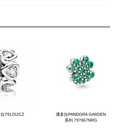
拉791252CZ
潘多拉PANDORA GARDEN
系列 797867NRG