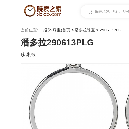
腕表品牌、系列、型号.
当前位置:
报价(珠宝)首页
>
潘多拉珠宝
>
290613PLG
潘多拉290613PLG
珍珠,银