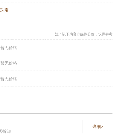
：
珠宝
注：以下为官方媒体公价，仅供参考
：
暂无价格
：
暂无价格
：
暂无价格
详细>
否拆卸