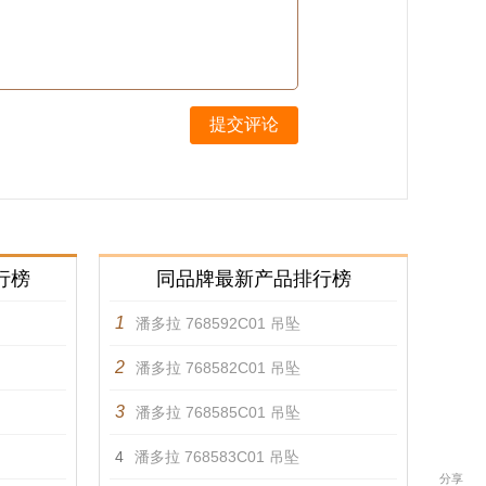
提交评论
行榜
同品牌最新产品排行榜
1
潘多拉 768592C01 吊坠
2
潘多拉 768582C01 吊坠
3
潘多拉 768585C01 吊坠
4
潘多拉 768583C01 吊坠
分享