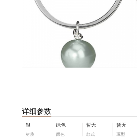
详细参数
银
绿色
暂无
暂无
材质
颜色
款式
琢型