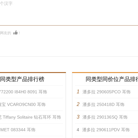
0个汉字
多网友的
！
同类型产品排行榜
同类型同价位产品排
1
72200 I84H0 8091 耳饰
潘多拉 290605PCO 耳饰
2
宝 VCARO9CN00 耳饰
潘多拉 250418D 耳饰
3
Tiffany Solitaire 钻石耳环 耳饰
潘多拉 290136SQ 耳饰
MET 083344 耳饰
4
潘多拉 290611PDV 耳饰