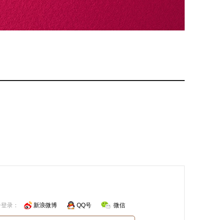
号登录：
新浪微博
QQ号
微信