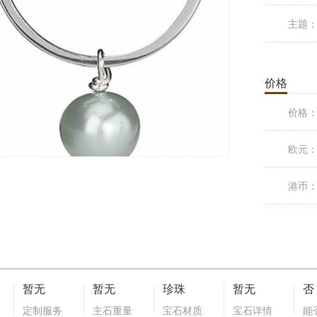
主题
价格
价格
欧元
港币
暂无
暂无
珍珠
暂无
否
定制服务
主石重量
宝石材质
宝石详情
能