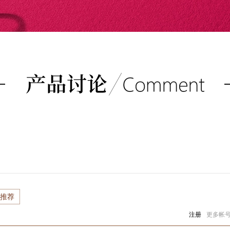
推荐
注册
更多帐