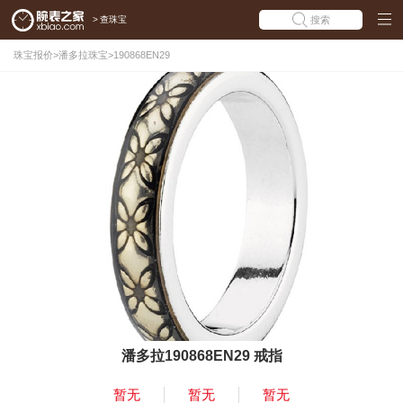
>
查珠宝
搜索
珠宝报价
>
潘多拉珠宝
>
190868EN29
潘多拉190868EN29 戒指
暂无
暂无
暂无