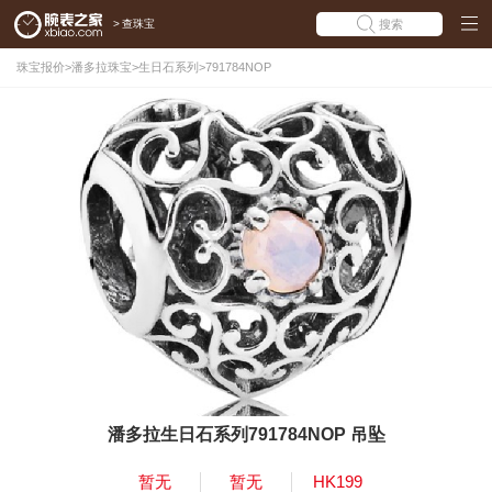
>
查珠宝
搜索
珠宝报价
>
潘多拉珠宝
>
生日石系列
>
791784NOP
潘多拉生日石系列791784NOP 吊坠
暂无
暂无
HK199