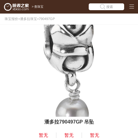
>
查珠宝
搜索
珠宝报价
>
潘多拉珠宝
>
790497GP
潘多拉790497GP 吊坠
暂无
暂无
暂无