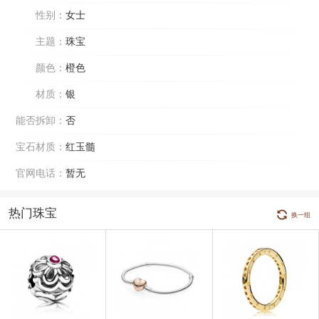
性别：
女士
主题：
珠宝
颜色：
橙色
材质：
银
能否拆卸：
否
宝石材质：
红玉髓
官网电话：
暂无
热门珠宝
换一组