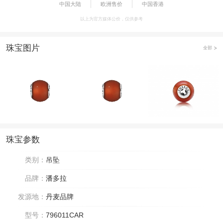
中国大陆
欧洲售价
中国香港
以上为官方媒体公价，仅供参考
珠宝图片
全部
珠宝参数
类别：
吊坠
品牌：
潘多拉
发源地：
丹麦品牌
型号：
796011CAR