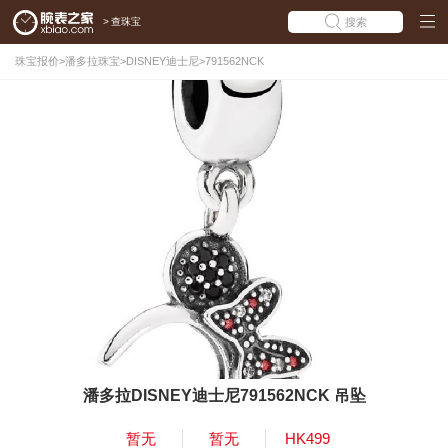
>
查珠宝
搜索
珠宝报价
>
潘多拉珠宝
>
DISNEY迪士尼
>
791562NCK
潘多拉DISNEY迪士尼791562NCK 吊坠
暂无
暂无
HK499