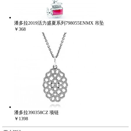
潘多拉2019活力盛夏系列798055ENMX 吊坠
￥368
潘多拉390358CZ 项链
￥1398