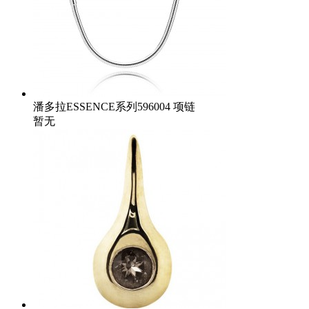
潘多拉ESSENCE系列596004 项链
暂无