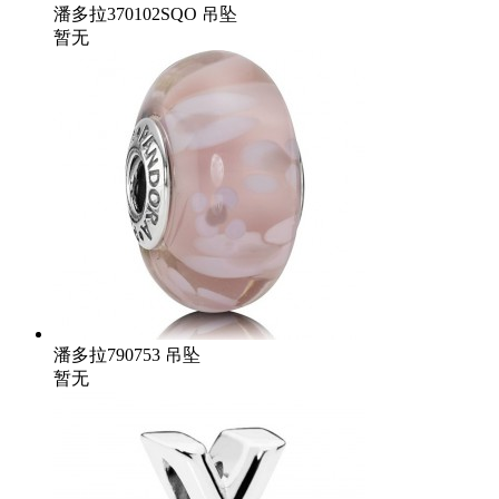
潘多拉370102SQO 吊坠
暂无
潘多拉790753 吊坠
暂无