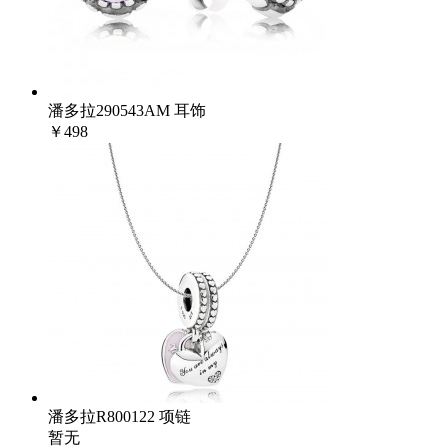
潘多拉290543AM 耳饰
￥498
潘多拉R800122 项链
暂无