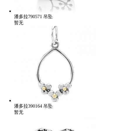
潘多拉790571 吊坠
暂无
潘多拉390164 吊坠
暂无