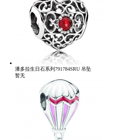
潘多拉生日石系列791784SRU 吊坠
暂无