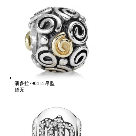
潘多拉790414 吊坠
暂无