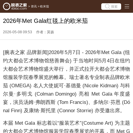
搜索
>
资讯
>
欧米茄
2026年Met Gala红毯上的欧米茄
2026-05-08 09:53
作者：莫扬
[腕表之家 品牌新闻]2026年5月7日 - 2026年Met Gala (纽
约大都会艺术博物馆慈善舞会) 于当地时间5月4日在纽约
大都会艺术博物馆盛大举行，并正式拉开大都会艺术博物
馆服装学院春季展览的帷幕。瑞士著名专业制表品牌欧米
茄 (OMEGA) 名人大使妮可·基德曼 (Nicole Kidman) 与科
尔曼·多明戈 (Colman Domingo) 亮相 Met Gala 年度盛
宴，演员汤姆·弗朗西斯 (Tom Francis)、多纳尔·芬恩 (Dó
nal Finn) 及康纳·斯托里 (Connor Storrie) 亦受邀出席。
本届 Met Gala 标志着以“服装艺术”(Costume Art) 为主题
的大都会艺术博物馆服装学院春季展览的开幕，而 Met G