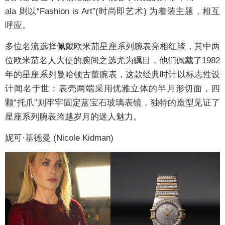
ala 则以“Fashion is Art”(时尚即艺术) 为着装主题，相互
呼应。
多位名流选择佩戴欧米茄星座系列腕表亮相红毯，其中两
位欧米茄名人大使的腕间之选尤为瞩目，他们佩戴了1982
年的星座系列曼哈顿古董腕表，这款经典时计以标志性设
计闻名于世：表壳两端采用优雅立体的半月形切面，四
颗“托爪”则牢牢固定蓝宝石玻璃表镜，独特的造型见证了
星座系列腕表跨越岁月的迷人魅力。
妮可·基德曼 (Nicole Kidman)