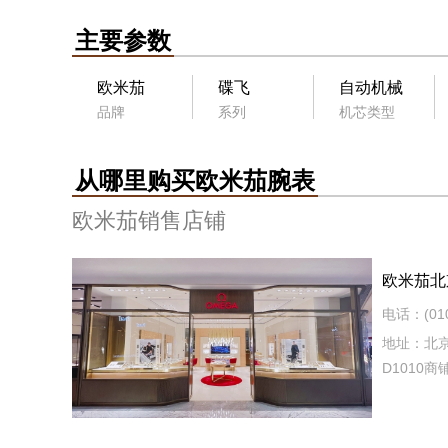
主要参数
欧米茄
碟飞
自动机械
品牌
系列
机芯类型
从哪里购买欧米茄腕表
欧米茄销售店铺
欧米茄北
电话：(010
地址：北京
D1010商