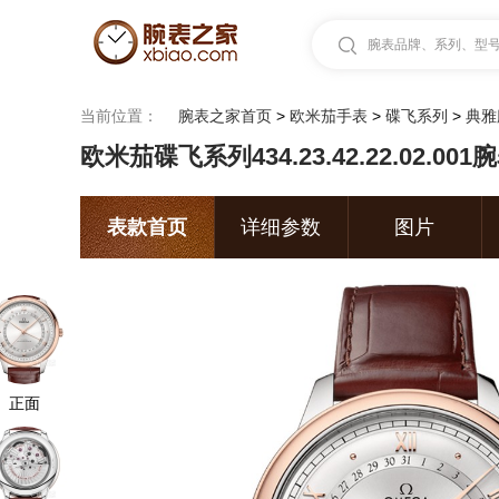
腕表品牌、系列、型号.
当前位置：
腕表之家首页
>
欧米茄手表
>
碟飞系列
>
典雅
欧米茄碟飞系列434.23.42.22.02.001
表款首页
详细参数
图片
正面