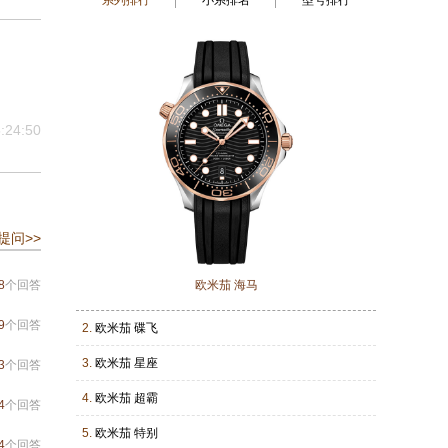
系列排行
小系排名
型号排行
:24:50
提问>>
8
个回答
欧米茄 海马
9
个回答
2.
欧米茄 碟飞
3.
欧米茄 星座
3
个回答
4.
欧米茄 超霸
4
个回答
5.
欧米茄 特别
4
个回答