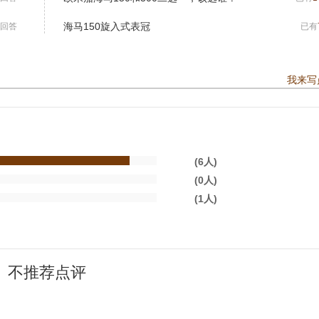
海马150旋入式表冠
回答
已有
我来写
(6人)
(0人)
(1人)
不推荐点评