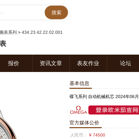
..
腕表系列
>
434.23.42.22.02.001
腕表
报价
资讯文章
表友作业
论坛
基本信息
碟飞系列 自动机械机芯 2024年06
官方媒体公价
人民币：
¥ 74500