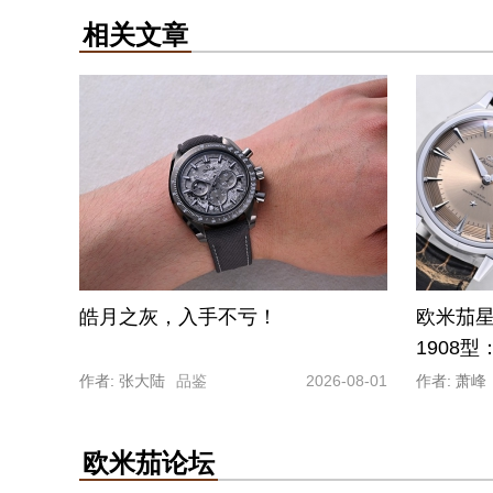
相关文章
皓月之灰，入手不亏！
欧米茄星
1908
作者: 张大陆
品鉴
2026-08-01
作者: 萧峰
欧米茄论坛