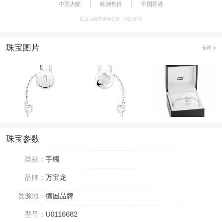
中国大陆
欧洲售价
中国香港
以上为官方媒体公价，仅供参考
珠宝图片
全部
珠宝参数
类别：
手镯
品牌：
万宝龙
发源地：
德国品牌
型号：
U0116682