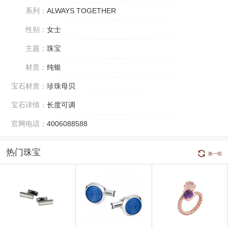
系列：
ALWAYS TOGETHER
性别：
女士
主题：
珠宝
材质：
纯银
宝石材质：
珍珠母贝
宝石详情：
长度可调
官网电话：
4006088588
热门珠宝
换一组