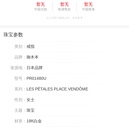
暂无
暂无
暂无
中国大陆
欧洲售价
中国香港
以上为官方媒体公价，仅供参考
珠宝参数
类别：
戒指
品牌：
御木本
发源地：
日本品牌
型号：
PR01480U
系列：
LES PÉTALES PLACE VENDÔME
性别：
女士
主题：
珠宝
材质：
18K白金