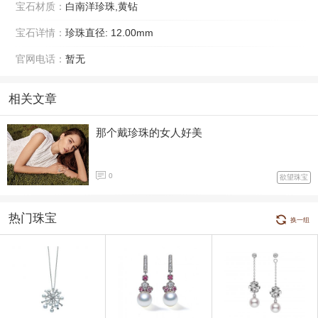
宝石材质：
白南洋珍珠,黄钻
宝石详情：
珍珠直径: 12.00mm
官网电话：
暂无
相关文章
那个戴珍珠的女人好美
0
欲望珠宝
热门珠宝
换一组