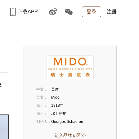
下载APP
登录
注册
位，
中文：
美度
英文：
Mido
始于：
1918年
源于：
瑞士苏黎士
创始人：
Georges Schaeren
进入品牌专区>>