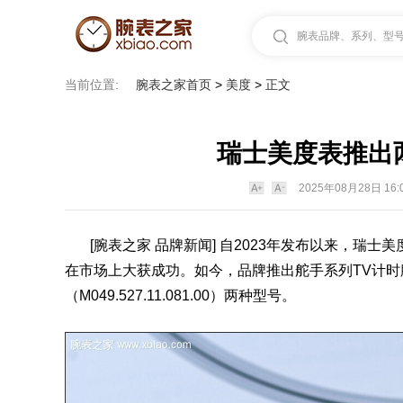
腕表品牌、系列、型号.
当前位置:
腕表之家首页
>
美度
>
正文
瑞士美度表推出
2025年08月28日 16:
[
腕表之家
品牌新闻] 自2023年发布以来，瑞士
美
在市场上大获成功。如今，品牌推出舵手系列TV计时
（M049.527.11.081.00）两种型号。