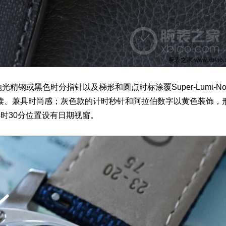
或黑色时分指针以及梯形和圆点时标涂覆Super-Lumi-No
读、兼具时尚感；灰色款的计时秒针和阿拉伯数字以黄色装饰，
时30分位置设有日期视窗。