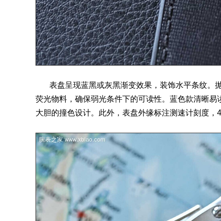
表盘呈现蓝黑或灰黑渐变效果，装饰水平条纹。抛光精钢
荧光物料，确保弱光条件下的可读性。蓝色款清晰易
大胆的撞色设计。此外，表盘外缘标注测速计刻度，4