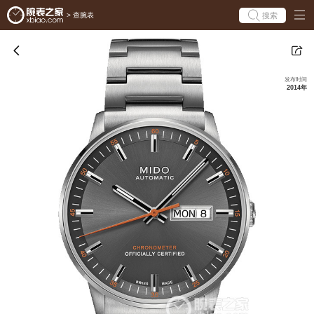
搜索
>
查腕表
发布时间
2014年