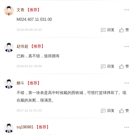
文青
【推荐】
M024.407.11.031.00
回复
赞
2018-05-09 20:33
赵传超
【推荐】
已购，真不错，值得拥有
回复
赞
2018-01-01 09:09
糖斗
【推荐】
不错，第一块表是高中时候戴的西铁城，可惜打篮球摔坏了。现
在戴的灰舵，很满意。
回复
赞
2017-11-14 01:33
sq196981
【推荐】