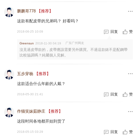
鹏鹏哥778
【推荐】
这款有配皮带的兄弟吗？ 好看吗？
回复
赞
2018-06-25 10:09
广东广州网友
Greensun
2018-11-30 04:19
沒見過皮帶款的，皮帶應該需要另外購買。不過這款錶不是配鋼帶
比較協調嗎？純屬個人見解。
五步穿杨
【推荐】
这款适合什么年龄的人戴？
回复
赞
2018-05-30 21:41
作猫笑妹茹静庄
【推荐】
这段时间各地都开始到货了
回复
赞
2018-05-15 03:29