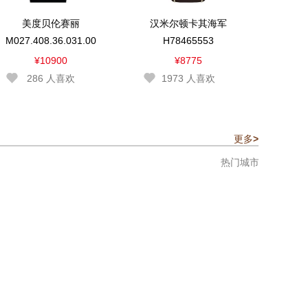
美度贝伦赛丽
汉米尔顿卡其海军
M027.408.36.031.00
H78465553
¥10900
¥8775
286
人喜欢
1973
人喜欢
更多
>
热门城市：