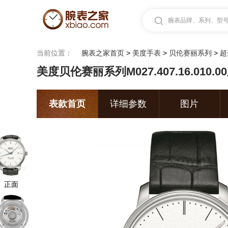
腕表品牌、系列、型号.
当前位置：
腕表之家首页
>
美度手表
>
贝伦赛丽系列
>
超
美度贝伦赛丽系列M027.407.16.010.0
表款首页
详细参数
图片
正面