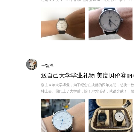
王智洋
送自己大学毕业礼物 美度贝伦赛丽
楼主今年大学毕业，为了纪念在成都的四年光阴，想挑一枚机
钟上去。因此上了大学后，除了户外活动，就很少戴了，替换为卡