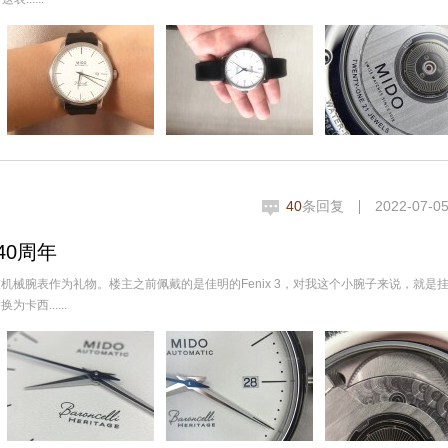
40
条回复
2022-07-05
40周年
械腕表作为礼物。楼主之前佩戴的是佳明的Fenix 3，对我这个小腕子来说，就是
西......