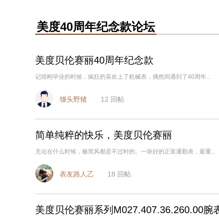
美度40周年纪念款论坛
美度贝伦赛丽40周年纪念款
记得刚毕业的时候，疯狂的喜欢上了机械表，偶然间遇到了40周年...
馒头野猪
12
回帖
简单纯粹的快乐，美度贝伦赛丽
无论在什么时候，极简风都是不过时的。一块好的正装通勤表，最重...
表友路人乙
18
回帖
美度贝伦赛丽系列M027.407.36.260.0