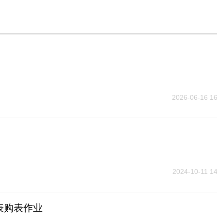
2026-06-16 16
2024-10-11 14
0腕表购表作业