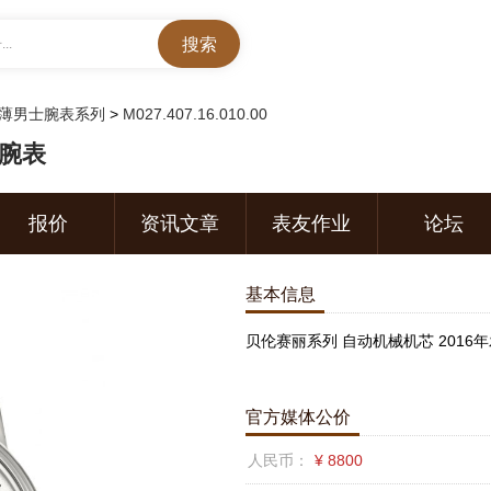
..
薄男士腕表系列
>
M027.407.16.010.00
0腕表
报价
资讯文章
表友作业
论坛
基本信息
贝伦赛丽系列 自动机械机芯 2016
官方媒体公价
人民币：
¥ 8800