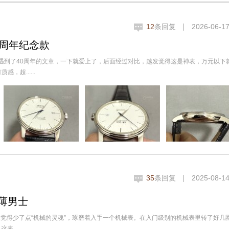
12
条回复
2026-06-17
0周年纪念款
遇到了40周年的文章，一下就爱上了，后面经过对比，越发觉得这是神表，万元以下
，超......
35
条回复
2025-08-14
薄男士
觉得少了点“机械的灵魂”，琢磨着入手一个机械表。在入门级别的机械表里转了好几
.....