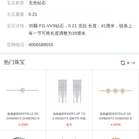
宝石材质：
无色钻石
主石重量：
0.21
宝石详情：
35颗 FG-VVS钻石，0.21 克拉 长度：41厘米，链条上
有一节可将长度调整为39厘米
官网电话：
4006588555
热门珠宝
换一组
路易威登DENTELLE DE
路易威登RIDERS OF TH
路易威登DENTELLE DE
DIAMANTS DIAMOND B
E KNIGHTS Q96776 耳饰
DIAMANTS DIAMOND B
LOSSOM Q95495 手镯
LOSSOM Q95497 手镯
￥20300
暂无
￥44500