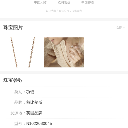
中国大陆
欧洲售价
中国香港
以上为官方媒体公价，仅供参考
珠宝图片
全部
珠宝参数
类别：
项链
品牌：
戴比尔斯
发源地：
英国品牌
型号：
N1022080045