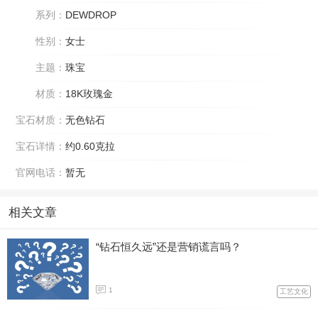
系列：
DEWDROP
性别：
女士
主题：
珠宝
材质：
18K玫瑰金
宝石材质：
无色钻石
宝石详情：
约0.60克拉
官网电话：
暂无
相关文章
“钻石恒久远”还是营销谎言吗？
1
工艺文化