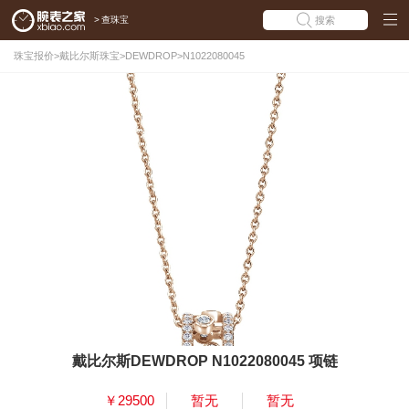
>
查珠宝
搜索
珠宝报价
>
戴比尔斯珠宝
>
DEWDROP
>
N1022080045
戴比尔斯DEWDROP N1022080045 项链
￥29500
暂无
暂无