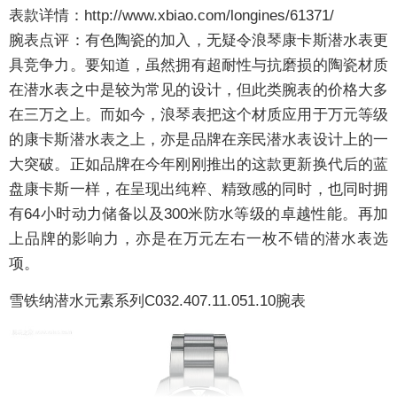
表款详情：
http://www.xbiao.com/longines/61371/
腕表点评：
有色陶瓷的加入，无疑令浪琴康卡斯潜水表更
具竞争力。要知道，虽然拥有超耐性与抗磨损的陶瓷材质
在潜水表之中是较为常见的设计，但此类腕表的价格大多
在三万之上。而如今，浪琴表把这个材质应用于万元等级
的康卡斯潜水表之上，亦是品牌在亲民潜水表设计上的一
大突破。正如品牌在今年刚刚推出的这款更新换代后的蓝
盘康卡斯一样，在呈现出纯粹、精致感的同时，也同时拥
有64小时动力储备以及300米防水等级的卓越性能。再加
上品牌的影响力，亦是在万元左右一枚不错的潜水表选
项。
雪铁纳潜水元素系列C032.407.11.051.10腕表