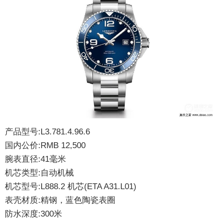
产品型号:L3.781.4.96.6
国内公价:RMB 12,500
腕表直径:41毫米
机芯类型:自动机械
机芯型号:L888.2 机芯(ETA A31.L01)
表壳材质:精钢，蓝色陶瓷表圈
防水深度:300米