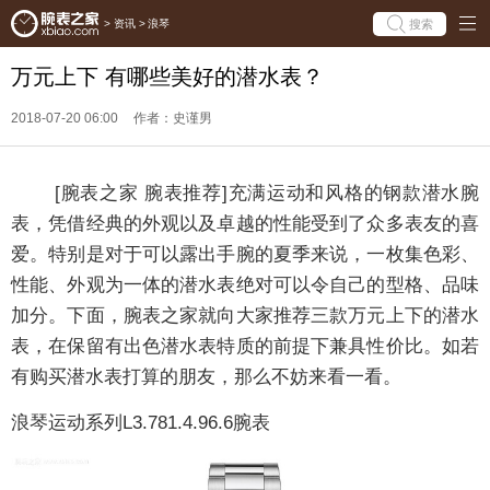
搜索
>
资讯
>
浪琴
万元上下 有哪些美好的潜水表？
2018-07-20 06:00
作者：史谨男
[腕表之家 腕表推荐]充满运动和风格的钢款潜水腕
表，凭借经典的外观以及卓越的性能受到了众多表友的喜
爱。特别是对于可以露出手腕的夏季来说，一枚集色彩、
性能、外观为一体的潜水表绝对可以令自己的型格、品味
加分。下面，腕表之家就向大家推荐三款万元上下的潜水
表，在保留有出色潜水表特质的前提下兼具性价比。如若
有购买潜水表打算的朋友，那么不妨来看一看。
浪琴运动系列L3.781.4.96.6腕表