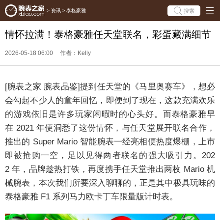
搜索
>
资讯
>
泰格豪雅
情怀拉满！泰格豪雅任天堂联名，彩蛋藏满细节
2026-05-18 06:00
作者：Kelly
[腕表之家 腕表品鉴]提到任天堂的《马里奥赛车》，想必
会勾起不少人的童年回忆，即便到了现在，这款充满欢乐
的游戏依旧是许多玩家闲暇时的心头好。而泰格豪雅早
在 2021 年便洞悉了这份情怀，与任天堂展开联名合作，
推出的 Super Mario 智能腕表一经亮相便热度爆棚，上市
即被抢购一空，足以见得两者联名的强大吸引力。202
2 年，品牌趁热打铁，再度携手任天堂推出两枚 Mario 机
械腕表，本次我们所要深入聊聊的，正是其中极具玩味的
泰格豪雅 F1 系列马力欧卡丁车限量版计时表。