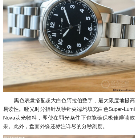
黑色表盘搭配超大白色阿拉伯数字，最大限度地提高
易读性。哑光时分指针及秒针尖端均填充白色Super-Lumi
Nova荧光物料，即使在弱光条件下也能确保极佳辨读效
果。此外，盘面外缘还标注详尽的分秒刻度。