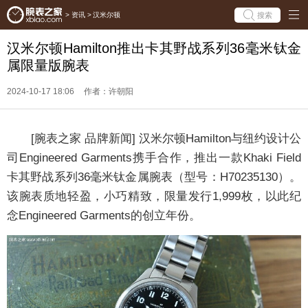
搜索
>
资讯
>
汉米尔顿
汉米尔顿Hamilton推出卡其野战系列36毫米钛金
属限量版腕表
2024-10-17 18:06
作者：许朝阳
[腕表之家 品牌新闻] 汉米尔顿Hamilton与纽约设计公
司Engineered Garments携手合作，推出一款Khaki Field
卡其野战系列36毫米钛金属腕表（型号：H70235130）。
该腕表质地轻盈，小巧精致，限量发行1,999枚，以此纪
念Engineered Garments的创立年份。