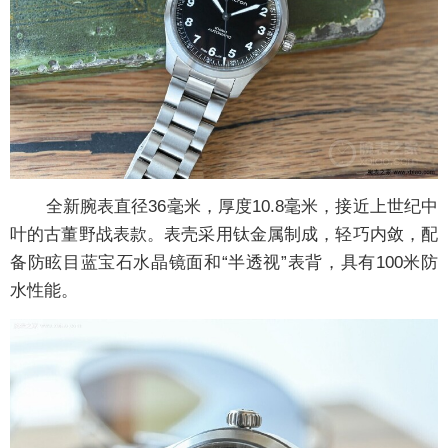
全新腕表直径36毫米，厚度10.8毫米，接近上世纪中
叶的古董野战表款。表壳采用钛金属制成，轻巧内敛，配
备防眩目蓝宝石水晶镜面和“半透视”表背，具有100米防
水性能。