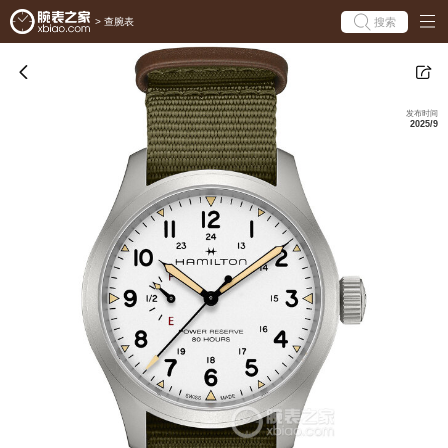
搜索
>
查腕表
发布时间
2025/9