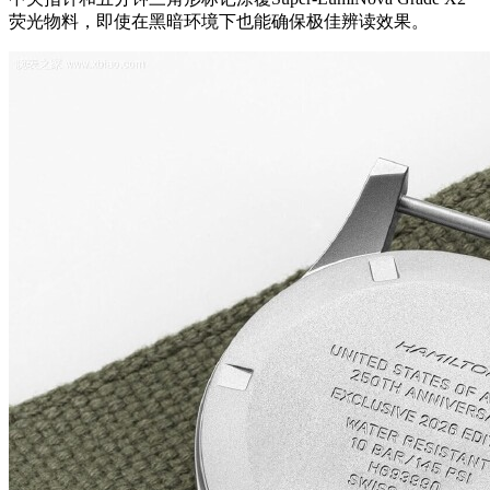
荧光物料，即使在黑暗环境下也能确保极佳辨读效果。