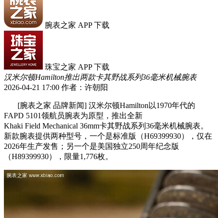
腕表之家 APP 下载
珠宝之家 APP 下载
汉米尔顿Hamilton推出两款卡其野战系列36毫米机械腕表
2026-04-21 17:00
作者：许朝阳
[腕表之家 品牌新闻] 汉米尔顿Hamilton以1970年代的
FAPD 5101领航员腕表为原型，推出全新
Khaki Field Mechanical 36mm卡其野战系列36毫米机械腕表。
新款腕表提供两种型号，一个是标准版（H69399930），仅在
2026年生产发售；另一个是美国独立250周年纪念版
（H89399930），限量1,776枚。