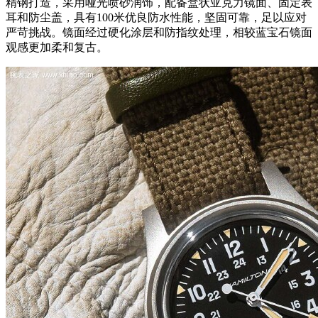
精钢打造，采用哑光喷砂润饰，配备盒状亚克力镜面、固定表
耳和防尘盖，具有100米优良防水性能，坚固可靠，足以应对
严苛挑战。镜面经过硬化涂层和防指纹处理，相较蓝宝石镜面
观感更加柔和复古。