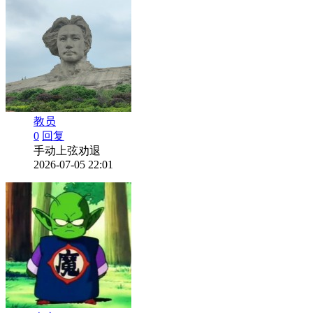
教员
0
回复
手动上弦劝退
2026-07-05 22:01