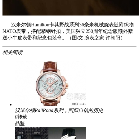
汉米尔顿Hamilton卡其野战系列36毫米机械腕表随附织物
NATO表带，搭配精钢针扣，美国独立250周年纪念版额外赠
送小牛皮表带和纪念包装盒。（图/文 腕表之家 许朝阳）
相关阅读
汉米尔顿RailRoad系列，回归自信的历史
0
转载
品鉴