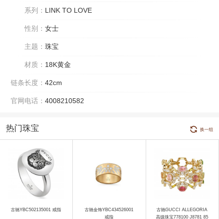
系列：
LINK TO LOVE
性别：
女士
主题：
珠宝
材质：
18K黄金
链条长度：
42cm
官网电话：
4008210582
热门珠宝
换一组
古驰YBC502135001 戒指
古驰金饰YBC434526001
古驰GUCCI ALLEGORIA
戒指
高级珠宝778100 J8781 85