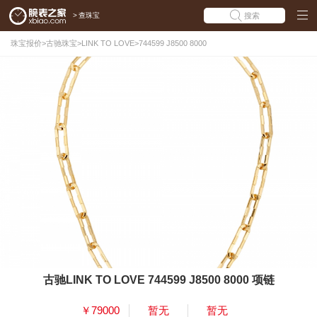
>
查珠宝
搜索
珠宝报价
>
古驰珠宝
>
LINK TO LOVE
>
744599 J8500 8000
古驰LINK TO LOVE 744599 J8500 8000 项链
￥79000
暂无
暂无