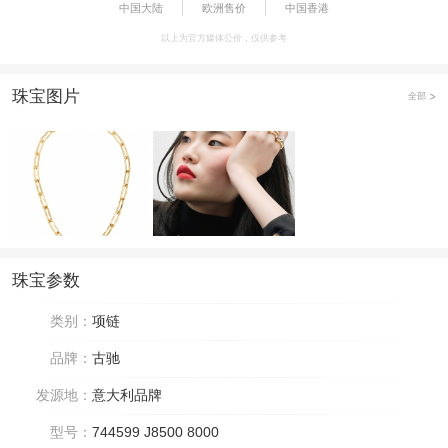
中国大陆
欧洲售价
中国香港
以上为官方媒体公价，仅供参考
珠宝图片
全部
珠宝参数
类别：
项链
品牌：
古驰
发源地：
意大利品牌
型号：
744599 J8500 8000