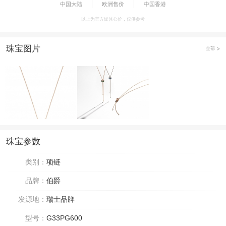
中国大陆
欧洲售价
中国香港
以上为官方媒体公价，仅供参考
珠宝图片
全部
珠宝参数
类别：
项链
品牌：
伯爵
发源地：
瑞士品牌
型号：
G33PG600