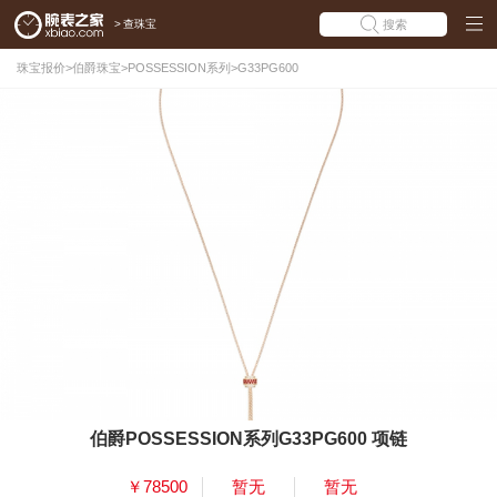
>
查珠宝
搜索
珠宝报价
>
伯爵珠宝
>
POSSESSION系列
>
G33PG600
伯爵POSSESSION系列G33PG600 项链
￥78500
暂无
暂无