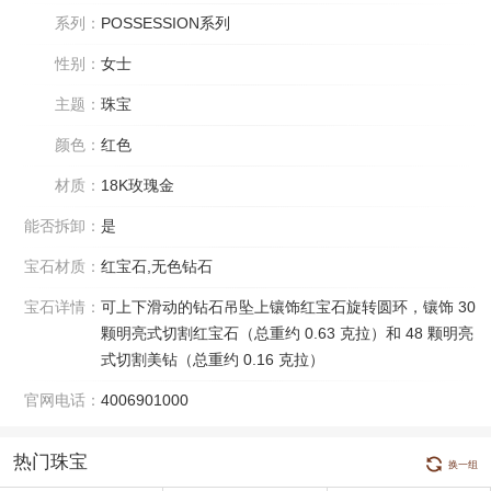
系列：
POSSESSION系列
性别：
女士
主题：
珠宝
颜色：
红色
材质：
18K玫瑰金
能否拆卸：
是
宝石材质：
红宝石,无色钻石
宝石详情：
可上下滑动的钻石吊坠上镶饰红宝石旋转圆环，镶饰 30
颗明亮式切割红宝石（总重约 0.63 克拉）和 48 颗明亮
式切割美钻（总重约 0.16 克拉）
官网电话：
4006901000
热门珠宝
换一组