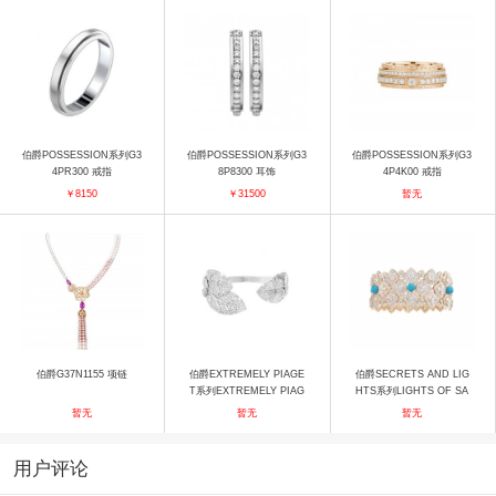
伯爵POSSESSION系列G3
伯爵POSSESSION系列G3
伯爵POSSESSION系列G3
4PR300 戒指
8P8300 耳饰
4P4K00 戒指
￥8150
￥31500
暂无
伯爵G37N1155 项链
伯爵EXTREMELY PIAGE
伯爵SECRETS AND LIG
T系列EXTREMELY PIAG
HTS系列LIGHTS OF SA
ET G36LB516 手镯
MARKAND G36M2200 手
暂无
暂无
暂无
镯
用户评论