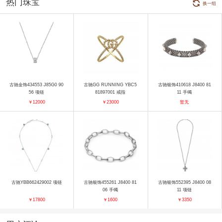
热门珠宝
换一组
古驰金饰434553 J85G0 90
古驰GG RUNNING YBC5
古驰银饰410618 J8400 81
56 项链
81897001 戒指
11 手镯
￥12000
￥23000
暂无
古驰YBB662429002 项链
古驰银饰455261 J8400 81
古驰银饰552395 J8400 08
06 手镯
11 项链
￥17800
￥1600
￥3350