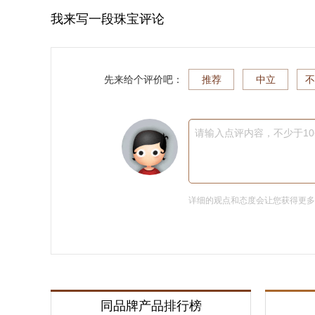
我来写一段珠宝评论
先来给个评价吧：
推荐
中立
不
请输入点评内容，不少于1
详细的观点和态度会让您获得更
同品牌产品排行榜