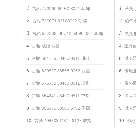
1
1
古驰 772200 I84H0 8091 耳饰
蒂芙
2
2
古驰 786671I83108062 项链
施华洛
3
3
古驰 652339_J8C42_9090_001 耳饰
梵克雅
4
古驰 戒指 戒指
4
宝格丽 
5
古驰 604155 J8400 0811 项链
5
梵克雅
6
古驰 629827 J8568 9066 戒指
6
卡地亚
7
古驰 576993 J8400 0811 戒指
7
宝格丽 
8
古驰 554241 J8400 0811 戒指
8
周大福
9
古驰 356956 J8500 5702 手镯
9
梵克雅
10
古驰 404803 I4879 8127 戒指
10
卡地亚