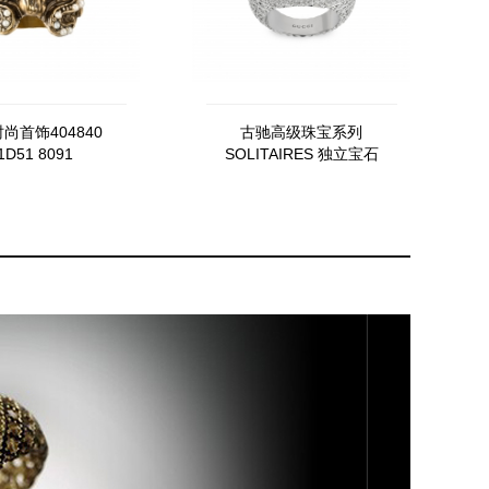
尚首饰404840
古驰高级珠宝系列
1D51 8091
SOLITAIRES 独立宝石
608773_I83H7_8069