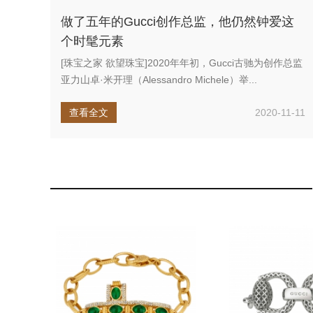
做了五年的Gucci创作总监，他仍然钟爱这
个时髦元素
[珠宝之家 欲望珠宝]2020年年初，Gucci古驰为创作总监
亚力山卓·米开理（Alessandro Michele）举...
查看全文
2020-11-11