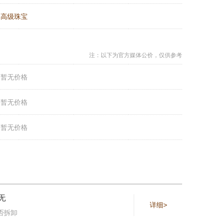
：
高级珠宝
注：以下为官方媒体公价，仅供参考
：
暂无价格
：
暂无价格
：
暂无价格
无
详细>
否拆卸