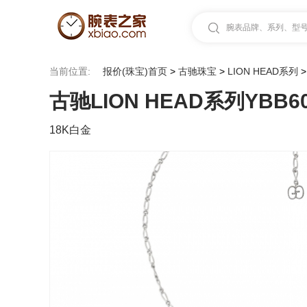
腕表品牌、系列、型号.
当前位置:
报价(珠宝)首页
>
古驰珠宝
>
LION HEAD系列
古驰LION HEAD系列YBB60
18K白金