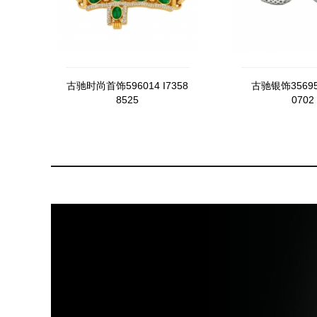
古驰时尚首饰596014 I7358
古驰银饰356957
8525
0702