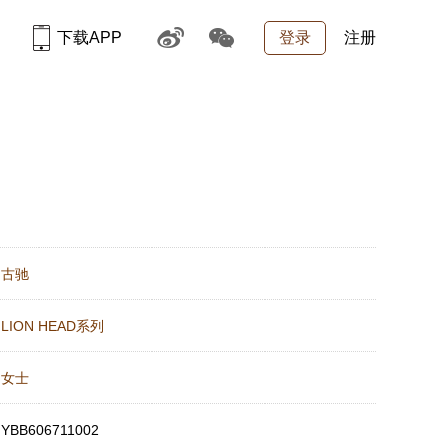
下载APP
登录
注册
：
古驰
：
LION HEAD系列
：
女士
：
YBB606711002