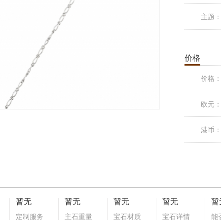
主题
价格
价格
欧元
港币
暂无
暂无
暂无
暂无
暂
定制服务
主石重量
宝石材质
宝石详情
能