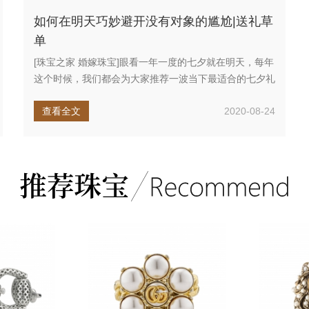
如何在明天巧妙避开没有对象的尴尬|送礼草
单
[珠宝之家 婚嫁珠宝]眼看一年一度的七夕就在明天，每年
这个时候，我们都会为大家推荐一波当下最适合的七夕礼
物清单，去年我...
查看全文
2020-08-24