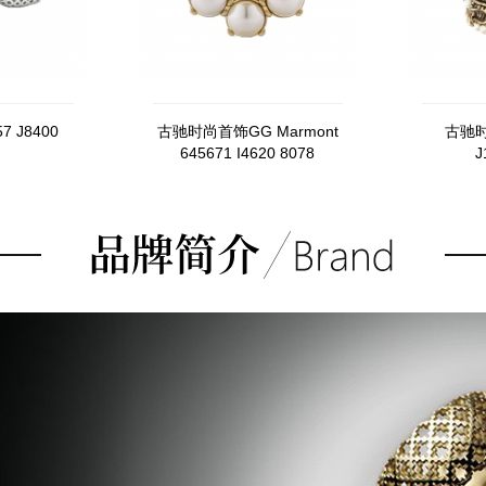
 J8400
古驰时尚首饰GG Marmont
古驰时
645671 I4620 8078
J