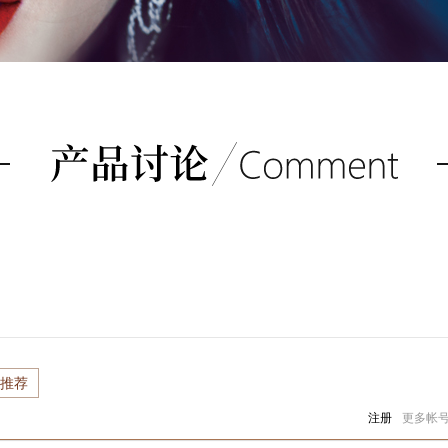
）
推荐
注册
更多帐