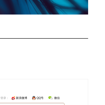
号登录：
新浪微博
QQ号
微信