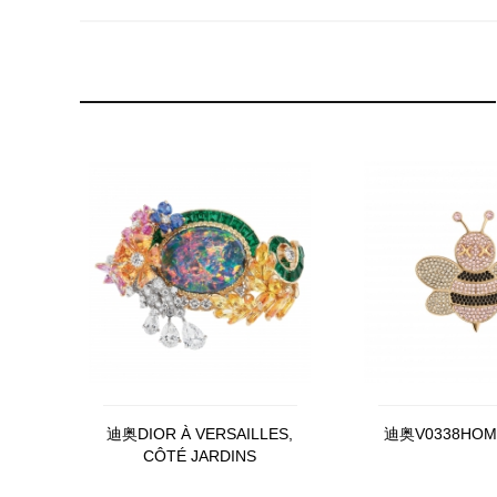
迪奥DIOR À VERSAILLES,
迪奥V0338HOM
CÔTÉ JARDINS
JVER93077_0000