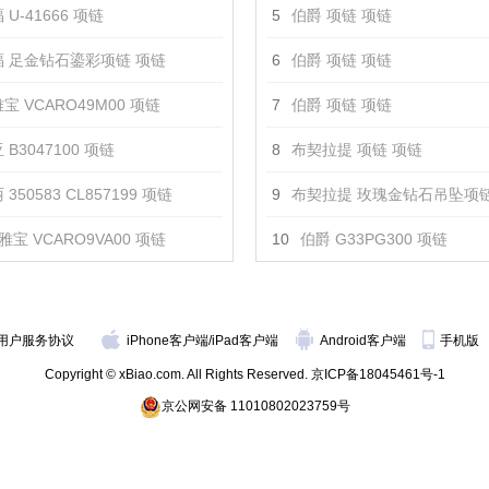
U-41666 项链
5
伯爵 项链 项链
 足金钻石鎏彩项链 项链
6
伯爵 项链 项链
宝 VCARO49M00 项链
7
伯爵 项链 项链
 B3047100 项链
8
布契拉提 项链 项链
350583 CL857199 项链
9
布契拉提 玫瑰金钻石吊坠项链
雅宝 VCARO9VA00 项链
10
伯爵 G33PG300 项链
用户服务协议
iPhone客户端
/
iPad客户端
Android客户端
手机版
Copyright © xBiao.com. All Rights Reserved.
京ICP备18045461号-1
京公网安备 11010802023759号