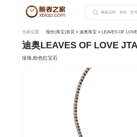
腕表品牌、系列、型号.
当前位置:
报价(珠宝)首页
>
迪奥珠宝
>
LEAVES OF LOV
迪奥LEAVES OF LOVE JTA
珍珠,粉色红宝石