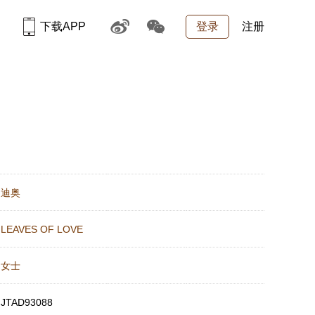
下载APP
登录
注册
：
迪奥
：
LEAVES OF LOVE
：
女士
：
JTAD93088