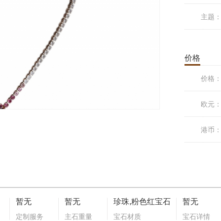
主题
价格
价格
欧元
港币
暂无
暂无
珍珠,粉色红宝石
暂无
定制服务
主石重量
宝石材质
宝石详情