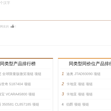
0个汉字
多网友的
！
同类型产品排行榜
同类型同价位产品排
1
尼 全球限量版微笑项链 项链
迪奥 JTAD93090 项链
2
世奇 5187404 项链
卡地亚 项链 项链
3
宝 VCARA45800 项链
卡地亚 项链 项链
350581 CL857185 项链
4
伯爵 项链 项链