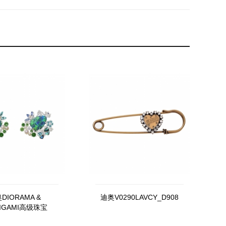
DIORAMA &
迪奥V0290LAVCY_D908
RIGAMI高级珠宝
TDJ93067