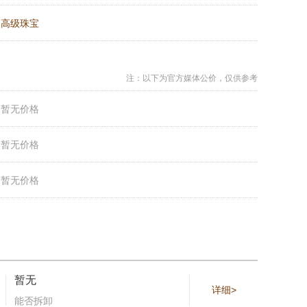
：
高级珠宝
注：以下为官方媒体公价，仅供参考
：
暂无价格
：
暂无价格
：
暂无价格
暂无
详细>
能否拆卸