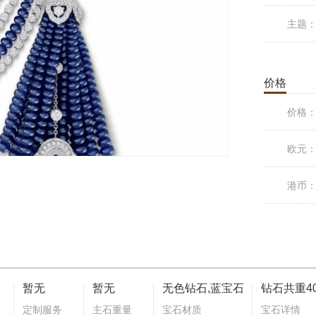
主题
价格
价格
欧元
港币
暂无
暂无
无色钻石,蓝宝石
定制服务
主石重量
宝石材质
宝石详情