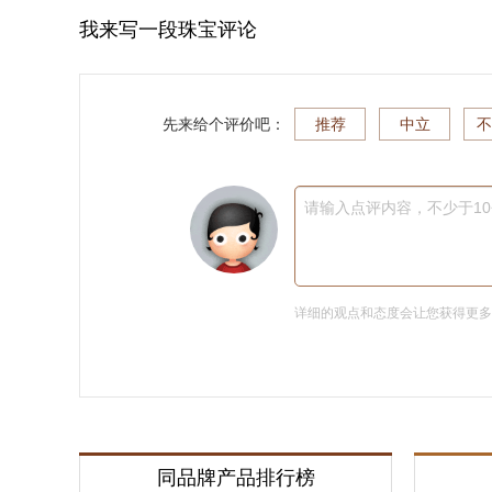
我来写一段珠宝评论
先来给个评价吧：
推荐
中立
不
请输入点评内容，不少于1
详细的观点和态度会让您获得更
同品牌产品排行榜