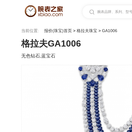
腕表品牌、系列、型号.
当前位置:
报价(珠宝)首页
>
格拉夫珠宝
>
GA1006
格拉夫GA1006
无色钻石,蓝宝石