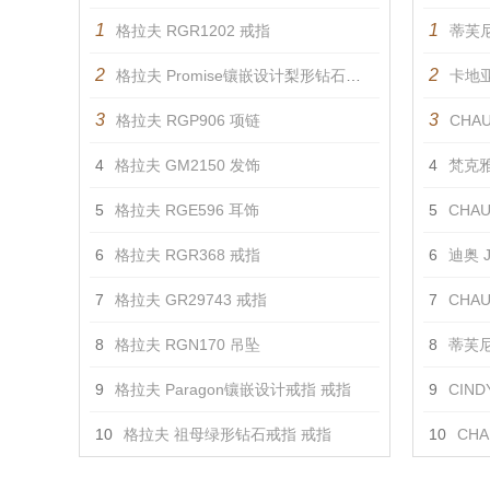
1
1
格拉夫 RGR1202 戒指
蒂芙尼
2
2
格拉夫 Promise镶嵌设计梨形钻石戒指 戒指
卡地
3
3
格拉夫 RGP906 项链
CHAUM
4
格拉夫 GM2150 发饰
4
梵克雅宝
5
格拉夫 RGE596 耳饰
5
CHAUM
6
格拉夫 RGR368 戒指
6
迪奥 J
7
格拉夫 GR29743 戒指
7
CHAUM
8
格拉夫 RGN170 吊坠
8
蒂芙尼 
9
格拉夫 Paragon镶嵌设计戒指 戒指
9
CIN
10
格拉夫 祖母绿形钻石戒指 戒指
10
CHAU