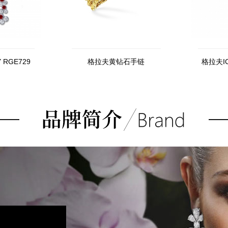
 RGE729
格拉夫黄钻石手链
格拉夫I