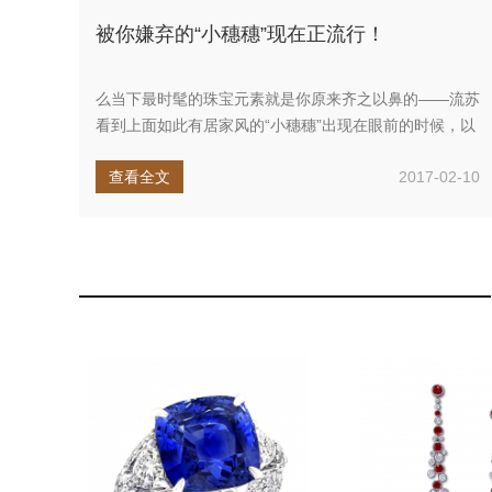
被你嫌弃的“小穗穗”现在正流行！
么当下最时髦的珠宝元素就是你原来齐之以鼻的——流苏
看到上面如此有居家风的“小穗穗”出现在眼前的时候，以
有没有一种如此熟悉...
查看全文
2017-02-10