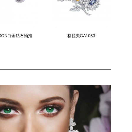
CON白金钻石袖扣
格拉夫GA1053