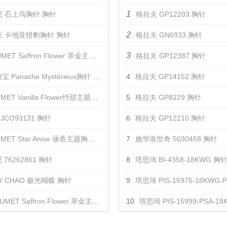
1
 石上鸟胸针 胸针
格拉夫 GP12203 胸针
2
亚 卡地亚猎豹胸针 胸针
格拉夫 GN6933 胸针
3
ET Saffron Flower 萃金主题胸针2 胸针
格拉夫 GP12387 胸针
 Panache Mystérieux胸针 胸针
4
格拉夫 GP14152 胸针
ET Vanilla Flower纾甜主题胸针 胸针
5
格拉夫 GP8229 胸针
JCO93131 胸针
6
格拉夫 GP12210 胸针
ET Star Anise 蘹香主题胸针 胸针
7
施华洛世奇 5030458 胸针
76262861 胸针
8
塔思琦 BI-4358-18KWG 胸
DY CHAO 极光蝴蝶 胸针
9
塔思琦 PIS-15975-18KWG-PT9
MET Saffron Flower 萃金主题胸针 胸针
10
塔思琦 PIS-15999-PSA-18KWG-P